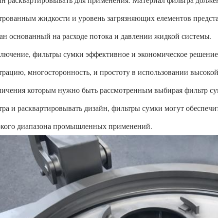
трованным жидкости и уровень загрязняющих елементов предста
ан основанный на расходе потока и давлении жидкой системы.
ключение, фильтры сумки эффективное и экономическое решени
трацию, многосторонность, и простоту в использовании высоко
ничения которым нужно быть рассмотренным выбирая фильтр су
тра и расквартировывать дизайн, фильтры сумки могут обеспеч
кого диапазона промышленных применений.