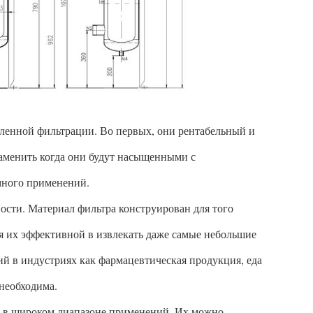
ленной фильтрации. Во первых, они рентабельный и
аменить когда они будут насыщенными с
много применений.
ости. Материал фильтра конструирован для того
ая их эффективной в извлекать даже самые небольшие
й в индустриях как фармацевтическая продукция, еда
 необходима.
ы в широком диапазоне применений. Их можно