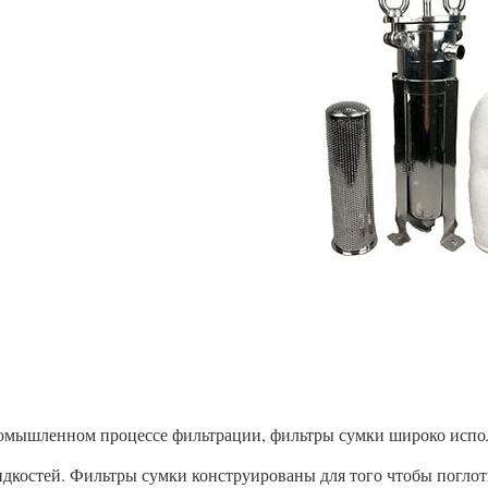
омышленном процессе фильтрации, фильтры сумки широко испол
идкостей. Фильтры сумки конструированы для того чтобы поглот