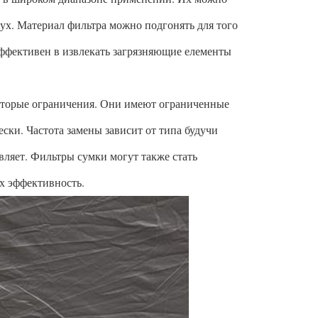
дух. Материал фильтра можно подгонять для того
ффективен в извлекать загрязняющие елементы
оторые ограничения. Они имеют ограниченные
ки. Частота замены зависит от типа будучи
ляет. Фильтры сумки могут также стать
х эффективность.