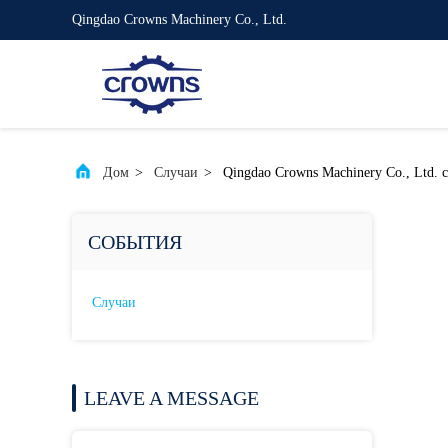
Qingdao Crowns Machinery Co., Ltd.
Дом
>
Случаи
>
Qingdao Crowns Machinery Co., Ltd
СОБЫТИЯ
Случаи
LEAVE A MESSAGE