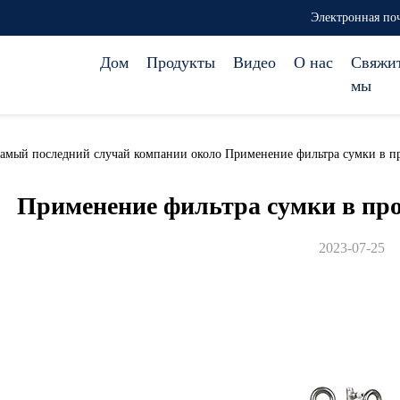
Электронная поч
Дом
Продукты
Видео
О нас
Свяжи
мы
. самый последний случай компании около Применение фильтра сумки в
Применение фильтра сумки в п
2023-07-25