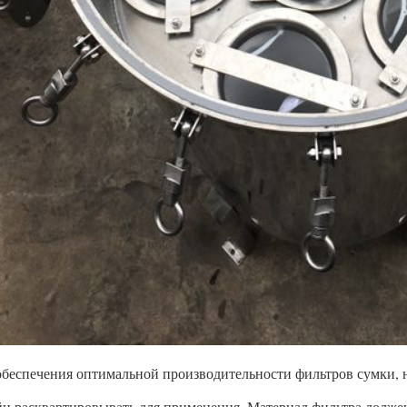
обеспечения оптимальной производительности фильтров сумки, 
йн расквартировывать для применения. Материал фильтра долже