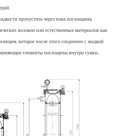
трий.
жидкости пропустить через пока поглощающ
ических волокон или естественных материалов как
лищем, которое после этого соединено с жидкой
агрязняющие елементы поглощены внутри сумки,