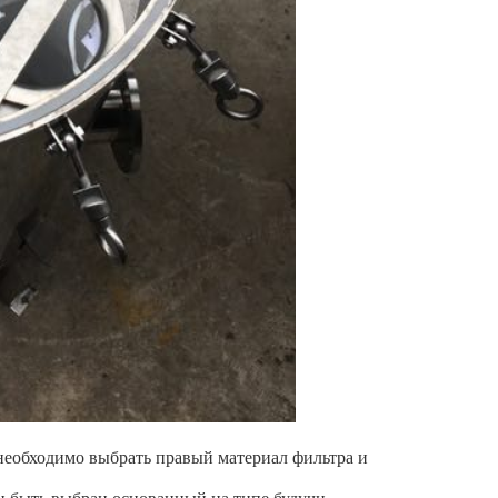
необходимо выбрать правый материал фильтра и
н быть выбран основанный на типе будучи