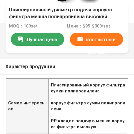
Плиссированный диаметр подачи корпуса
фильтра мешка полипропилена высокий
большой
MOQ：100set
Цена：$95-$300/set
Лучшая цена
контактные
данные
Характер продукции
Плиссированный корпус фильтра
сумки полипропилена
,
Самое интересн
корпус фильтра сумки полипропи
ое:
лена
,
PP кладет подачу в мешки корпу
са фильтра высокую