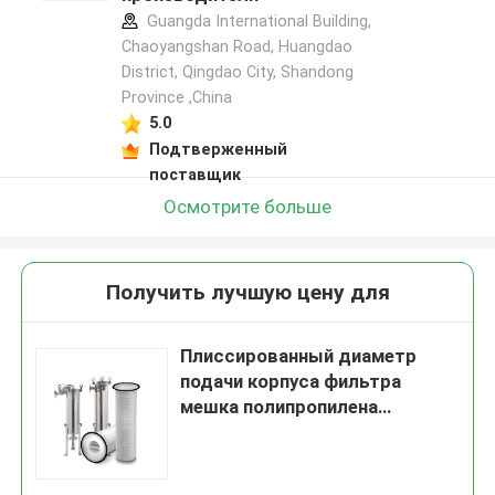
Guangda International Building,
Chaoyangshan Road, Huangdao
District, Qingdao City, Shandong
Province ,China
5.0
Подтверженный
поставщик
Осмотрите больше
Получить лучшую цену для
Плиссированный диаметр
подачи корпуса фильтра
мешка полипропилена
высокий большой