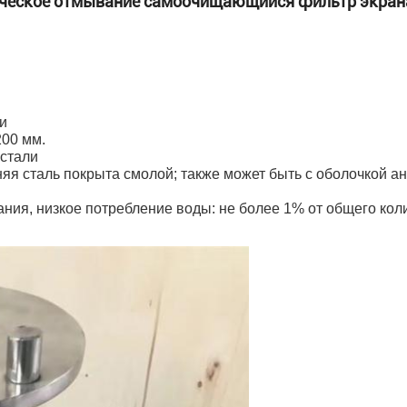
тическое отмывание самоочищающийся фильтр экран
и
200 мм.
 стали
я сталь покрыта смолой; также может быть с оболочкой ан
ания, низкое потребление воды: не более 1% от общего кол