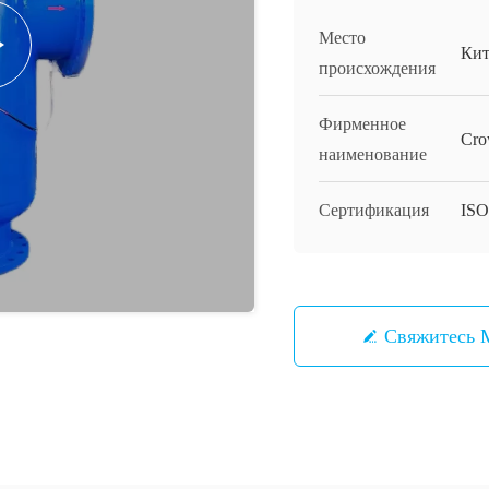
Место
Кит
происхождения
Фирменное
Cro
наименование
Сертификация
ISO
Свяжитесь