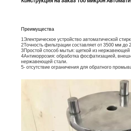
Конструкция на заказ 100 микрон Автома
Преимущества
1Электрическое устройство автоматической стирк
2Точность фильтрации составляет от 3500 мм до 
3Простой способ мытья: щеткой из нержавеющей
4Антикоррозия: обработка фосфатизацией, внешня
нержавеющей стали.
5- отсутствие ограничения для обратного промыв