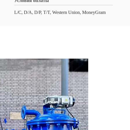
Условия оплаты
L/C, D/A, D/P, T/T, Western Union, MoneyGram